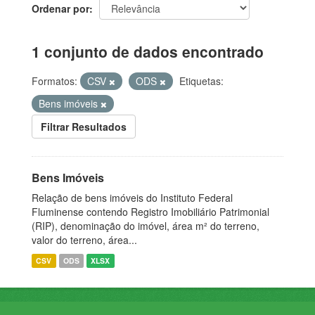
Ordenar por
1 conjunto de dados encontrado
Formatos:
CSV
ODS
Etiquetas:
Bens imóveis
Filtrar Resultados
Bens Imóveis
Relação de bens imóveis do Instituto Federal
Fluminense contendo Registro Imobiliário Patrimonial
(RIP), denominação do imóvel, área m² do terreno,
valor do terreno, área...
CSV
ODS
XLSX