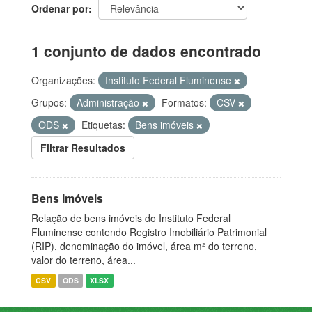
Ordenar por
1 conjunto de dados encontrado
Organizações:
Instituto Federal Fluminense
Grupos:
Administração
Formatos:
CSV
ODS
Etiquetas:
Bens imóveis
Filtrar Resultados
Bens Imóveis
Relação de bens imóveis do Instituto Federal
Fluminense contendo Registro Imobiliário Patrimonial
(RIP), denominação do imóvel, área m² do terreno,
valor do terreno, área...
CSV
ODS
XLSX