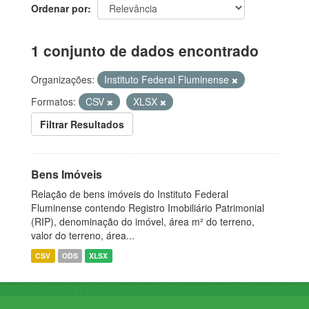
Ordenar por
1 conjunto de dados encontrado
Organizações:
Instituto Federal Fluminense
Formatos:
CSV
XLSX
Filtrar Resultados
Bens Imóveis
Relação de bens imóveis do Instituto Federal
Fluminense contendo Registro Imobiliário Patrimonial
(RIP), denominação do imóvel, área m² do terreno,
valor do terreno, área...
CSV
ODS
XLSX