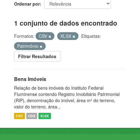
Ordenar por
1 conjunto de dados encontrado
Formatos:
CSV
XLSX
Etiquetas:
Patrimônio
Filtrar Resultados
Bens Imóveis
Relação de bens imóveis do Instituto Federal
Fluminense contendo Registro Imobiliário Patrimonial
(RIP), denominação do imóvel, área m² do terreno,
valor do terreno, área...
CSV
ODS
XLSX