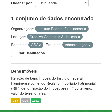
Ordenar por
1 conjunto de dados encontrado
Organizações:
Instituto Federal Fluminense
Licenças:
Creative Commons Atribuição
Formatos:
CSV
Etiquetas:
Administração
Filtrar Resultados
Bens Imóveis
Relação de bens imóveis do Instituto Federal
Fluminense contendo Registro Imobiliário Patrimonial
(RIP), denominação do imóvel, área m² do terreno,
valor do terreno, área...
CSV
ODS
XLSX