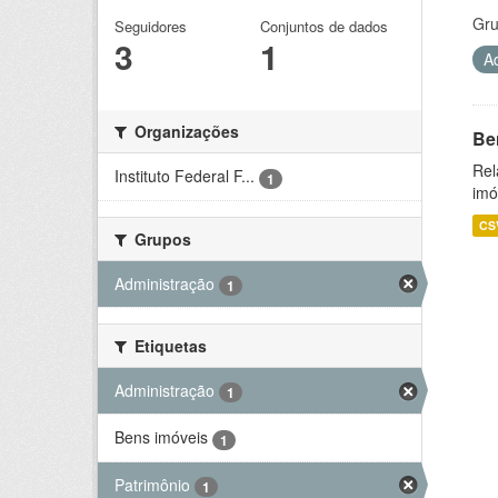
Gru
Seguidores
Conjuntos de dados
3
1
A
Organizações
Be
Rel
Instituto Federal F...
1
imó
CS
Grupos
Administração
1
Etiquetas
Administração
1
Bens imóveis
1
Patrimônio
1