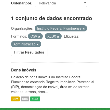
Ordenar por
1 conjunto de dados encontrado
Organizações:
Instituto Federal Fluminense
Formatos:
CSV
XLSX
Etiquetas:
Administração
Filtrar Resultados
Bens Imóveis
Relação de bens imóveis do Instituto Federal
Fluminense contendo Registro Imobiliário Patrimonial
(RIP), denominação do imóvel, área m² do terreno,
valor do terreno, área...
CSV
ODS
XLSX