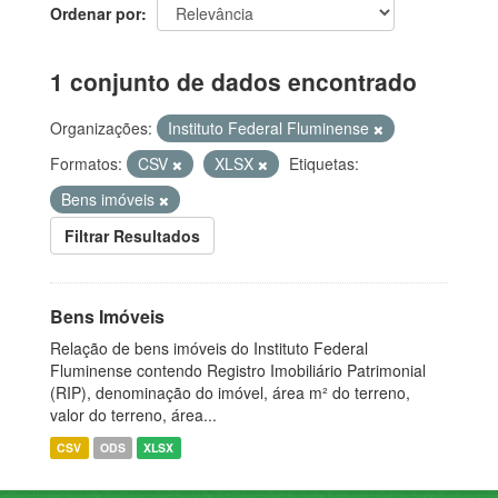
Ordenar por
1 conjunto de dados encontrado
Organizações:
Instituto Federal Fluminense
Formatos:
CSV
XLSX
Etiquetas:
Bens imóveis
Filtrar Resultados
Bens Imóveis
Relação de bens imóveis do Instituto Federal
Fluminense contendo Registro Imobiliário Patrimonial
(RIP), denominação do imóvel, área m² do terreno,
valor do terreno, área...
CSV
ODS
XLSX