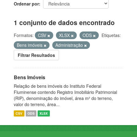
Ordenar por
1 conjunto de dados encontrado
Formatos:
CSV
XLSX
ODS
Etiquetas:
Bens imóveis
Administração
Filtrar Resultados
Bens Imóveis
Relação de bens imóveis do Instituto Federal
Fluminense contendo Registro Imobiliário Patrimonial
(RIP), denominação do imóvel, área m² do terreno,
valor do terreno, área...
CSV
ODS
XLSX