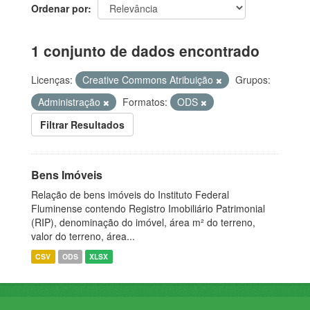
Ordenar por
1 conjunto de dados encontrado
Licenças:
Creative Commons Atribuição
Grupos:
Administração
Formatos:
ODS
Filtrar Resultados
Bens Imóveis
Relação de bens imóveis do Instituto Federal
Fluminense contendo Registro Imobiliário Patrimonial
(RIP), denominação do imóvel, área m² do terreno,
valor do terreno, área...
CSV
ODS
XLSX