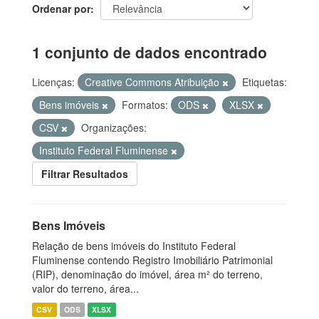
Ordenar por
1 conjunto de dados encontrado
Licenças:
Creative Commons Atribuição
Etiquetas:
Bens imóveis
Formatos:
ODS
XLSX
CSV
Organizações:
Instituto Federal Fluminense
Filtrar Resultados
Bens Imóveis
Relação de bens imóveis do Instituto Federal
Fluminense contendo Registro Imobiliário Patrimonial
(RIP), denominação do imóvel, área m² do terreno,
valor do terreno, área...
CSV
ODS
XLSX