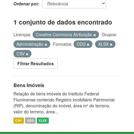
Ordenar por
1 conjunto de dados encontrado
Licenças:
Creative Commons Atribuição
Grupos:
Administração
Formatos:
ODS
XLSX
CSV
Filtrar Resultados
Bens Imóveis
Relação de bens imóveis do Instituto Federal
Fluminense contendo Registro Imobiliário Patrimonial
(RIP), denominação do imóvel, área m² do terreno,
valor do terreno, área...
CSV
ODS
XLSX