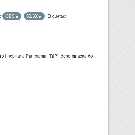
:
ODS
XLSX
Etiquetas:
ro Imobiliário Patrimonial (RIP), denominação do