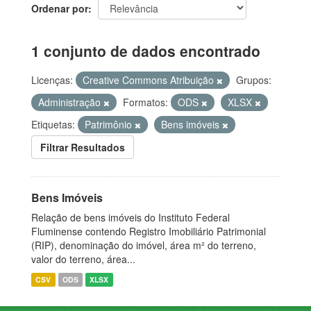
Ordenar por
1 conjunto de dados encontrado
Licenças:
Creative Commons Atribuição
Grupos:
Administração
Formatos:
ODS
XLSX
Etiquetas:
Patrimônio
Bens imóveis
Filtrar Resultados
Bens Imóveis
Relação de bens imóveis do Instituto Federal
Fluminense contendo Registro Imobiliário Patrimonial
(RIP), denominação do imóvel, área m² do terreno,
valor do terreno, área...
CSV
ODS
XLSX