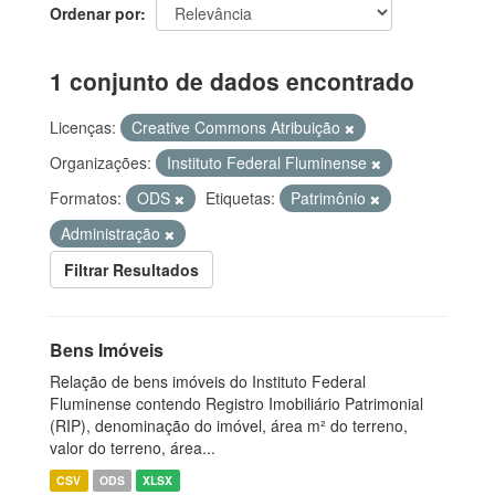
Ordenar por
1 conjunto de dados encontrado
Licenças:
Creative Commons Atribuição
Organizações:
Instituto Federal Fluminense
Formatos:
ODS
Etiquetas:
Patrimônio
Administração
Filtrar Resultados
Bens Imóveis
Relação de bens imóveis do Instituto Federal
Fluminense contendo Registro Imobiliário Patrimonial
(RIP), denominação do imóvel, área m² do terreno,
valor do terreno, área...
CSV
ODS
XLSX