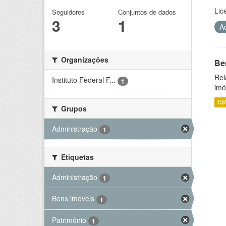
Lic
Seguidores
Conjuntos de dados
3
1
A
Organizações
Be
Rel
Instituto Federal F...
1
imó
CS
Grupos
Administração
1
Etiquetas
Administração
1
Bens imóveis
1
Patrimônio
1