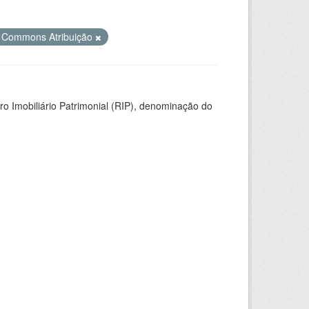
e Commons Atribuição
ro Imobiliário Patrimonial (RIP), denominação do