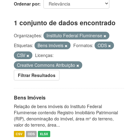
Ordenar por
1 conjunto de dados encontrado
Organizações:
Instituto Federal Fluminense
Etiquetas:
Bens imóveis
Formatos:
ODS
CSV
Licenças:
Creative Commons Atribuição
Filtrar Resultados
Bens Imóveis
Relação de bens imóveis do Instituto Federal
Fluminense contendo Registro Imobiliário Patrimonial
(RIP), denominação do imóvel, área m² do terreno,
valor do terreno, área...
CSV
ODS
XLSX