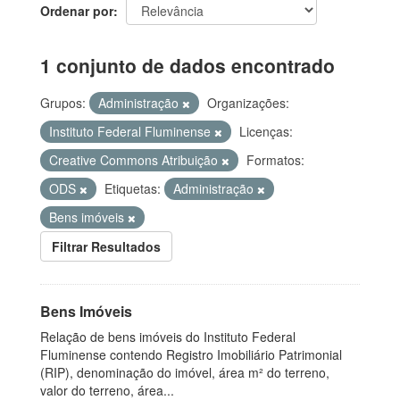
Ordenar por
1 conjunto de dados encontrado
Grupos:
Administração
Organizações:
Instituto Federal Fluminense
Licenças:
Creative Commons Atribuição
Formatos:
ODS
Etiquetas:
Administração
Bens imóveis
Filtrar Resultados
Bens Imóveis
Relação de bens imóveis do Instituto Federal
Fluminense contendo Registro Imobiliário Patrimonial
(RIP), denominação do imóvel, área m² do terreno,
valor do terreno, área...