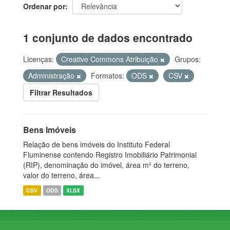
Ordenar por
1 conjunto de dados encontrado
Licenças:
Creative Commons Atribuição
Grupos:
Administração
Formatos:
ODS
CSV
Filtrar Resultados
Bens Imóveis
Relação de bens imóveis do Instituto Federal
Fluminense contendo Registro Imobiliário Patrimonial
(RIP), denominação do imóvel, área m² do terreno,
valor do terreno, área...
CSV
ODS
XLSX