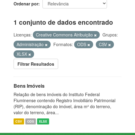
Ordenar por
1 conjunto de dados encontrado
Licenças:
Creative Commons Atribuição
Grupos:
Administração
Formatos:
ODS
CSV
XLSX
Filtrar Resultados
Bens Imóveis
Relação de bens imóveis do Instituto Federal
Fluminense contendo Registro Imobiliário Patrimonial
(RIP), denominação do imóvel, área m² do terreno,
valor do terreno, área...
CSV
ODS
XLSX