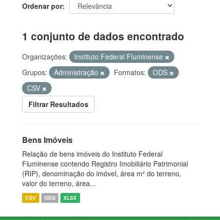
Ordenar por
1 conjunto de dados encontrado
Organizações:
Instituto Federal Fluminense
Grupos:
Administração
Formatos:
ODS
CSV
Filtrar Resultados
Bens Imóveis
Relação de bens imóveis do Instituto Federal
Fluminense contendo Registro Imobiliário Patrimonial
(RIP), denominação do imóvel, área m² do terreno,
valor do terreno, área...
CSV
ODS
XLSX