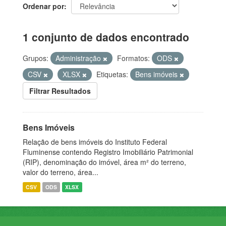
Ordenar por
1 conjunto de dados encontrado
Grupos:
Administração
Formatos:
ODS
CSV
XLSX
Etiquetas:
Bens imóveis
Filtrar Resultados
Bens Imóveis
Relação de bens imóveis do Instituto Federal
Fluminense contendo Registro Imobiliário Patrimonial
(RIP), denominação do imóvel, área m² do terreno,
valor do terreno, área...
CSV
ODS
XLSX