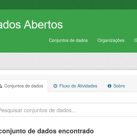
Conjuntos de dados
Organizações
G
Conjuntos de dados
Fluxo de Atividades
Sobre
conjunto de dados encontrado