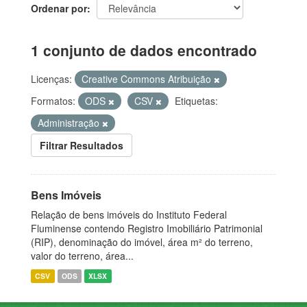
Ordenar por
1 conjunto de dados encontrado
Licenças:
Creative Commons Atribuição
Formatos:
ODS
CSV
Etiquetas:
Administração
Filtrar Resultados
Bens Imóveis
Relação de bens imóveis do Instituto Federal
Fluminense contendo Registro Imobiliário Patrimonial
(RIP), denominação do imóvel, área m² do terreno,
valor do terreno, área...
CSV
ODS
XLSX