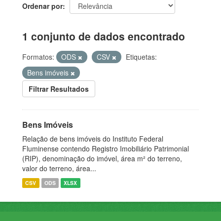
Ordenar por
1 conjunto de dados encontrado
Formatos:
ODS
CSV
Etiquetas:
Bens imóveis
Filtrar Resultados
Bens Imóveis
Relação de bens imóveis do Instituto Federal
Fluminense contendo Registro Imobiliário Patrimonial
(RIP), denominação do imóvel, área m² do terreno,
valor do terreno, área...
CSV
ODS
XLSX