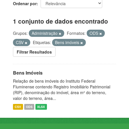
Ordenar por
1 conjunto de dados encontrado
Grupos:
Administração
Formatos:
ODS
CSV
Etiquetas:
Bens imóveis
Filtrar Resultados
Bens Imóveis
Relação de bens imóveis do Instituto Federal
Fluminense contendo Registro Imobiliário Patrimonial
(RIP), denominação do imóvel, área m² do terreno,
valor do terreno, área...
CSV
ODS
XLSX