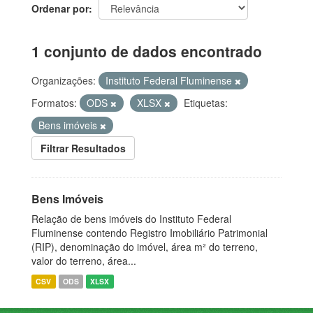
Ordenar por
1 conjunto de dados encontrado
Organizações:
Instituto Federal Fluminense
Formatos:
ODS
XLSX
Etiquetas:
Bens imóveis
Filtrar Resultados
Bens Imóveis
Relação de bens imóveis do Instituto Federal
Fluminense contendo Registro Imobiliário Patrimonial
(RIP), denominação do imóvel, área m² do terreno,
valor do terreno, área...
CSV
ODS
XLSX