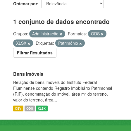
Ordenar por
1 conjunto de dados encontrado
Grupos:
Administração
Formatos:
ODS
XLSX
Etiquetas:
Patrimônio
Filtrar Resultados
Bens Imóveis
Relação de bens imóveis do Instituto Federal
Fluminense contendo Registro Imobiliário Patrimonial
(RIP), denominação do imóvel, área m² do terreno,
valor do terreno, área...
CSV
ODS
XLSX