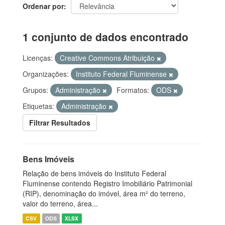
Ordenar por
1 conjunto de dados encontrado
Licenças:
Creative Commons Atribuição
Organizações:
Instituto Federal Fluminense
Grupos:
Administração
Formatos:
ODS
Etiquetas:
Administração
Filtrar Resultados
Bens Imóveis
Relação de bens imóveis do Instituto Federal
Fluminense contendo Registro Imobiliário Patrimonial
(RIP), denominação do imóvel, área m² do terreno,
valor do terreno, área...
CSV
ODS
XLSX