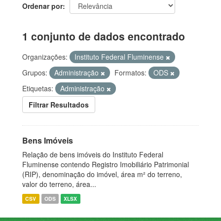
Ordenar por
1 conjunto de dados encontrado
Organizações:
Instituto Federal Fluminense
Grupos:
Administração
Formatos:
ODS
Etiquetas:
Administração
Filtrar Resultados
Bens Imóveis
Relação de bens imóveis do Instituto Federal
Fluminense contendo Registro Imobiliário Patrimonial
(RIP), denominação do imóvel, área m² do terreno,
valor do terreno, área...
CSV
ODS
XLSX