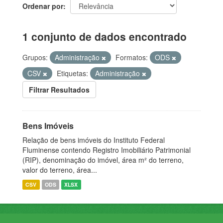
Ordenar por
1 conjunto de dados encontrado
Grupos:
Administração
Formatos:
ODS
CSV
Etiquetas:
Administração
Filtrar Resultados
Bens Imóveis
Relação de bens imóveis do Instituto Federal
Fluminense contendo Registro Imobiliário Patrimonial
(RIP), denominação do imóvel, área m² do terreno,
valor do terreno, área...
CSV
ODS
XLSX