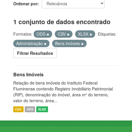
Ordenar por
1 conjunto de dados encontrado
Formatos:
ODS
CSV
XLSX
Etiquetas:
Administração
Bens imóveis
Filtrar Resultados
Bens Imóveis
Relação de bens imóveis do Instituto Federal
Fluminense contendo Registro Imobiliário Patrimonial
(RIP), denominação do imóvel, área m² do terreno,
valor do terreno, área...
CSV
ODS
XLSX