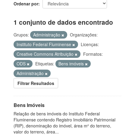
Ordenar por
1 conjunto de dados encontrado
Grupos:
Administração
Organizações:
Instituto Federal Fluminense
Licenças:
Creative Commons Atribuição
Formatos:
ODS
Etiquetas:
Bens imóveis
Administração
Filtrar Resultados
Bens Imóveis
Relação de bens imóveis do Instituto Federal
Fluminense contendo Registro Imobiliário Patrimonial
(RIP), denominação do imóvel, área m² do terreno,
valor do terreno, área...