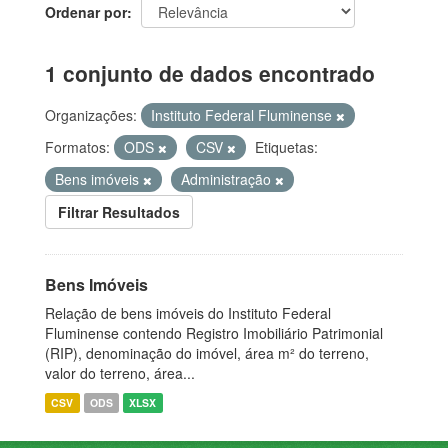
Ordenar por
1 conjunto de dados encontrado
Organizações:
Instituto Federal Fluminense
Formatos:
ODS
CSV
Etiquetas:
Bens imóveis
Administração
Filtrar Resultados
Bens Imóveis
Relação de bens imóveis do Instituto Federal
Fluminense contendo Registro Imobiliário Patrimonial
(RIP), denominação do imóvel, área m² do terreno,
valor do terreno, área...
CSV
ODS
XLSX