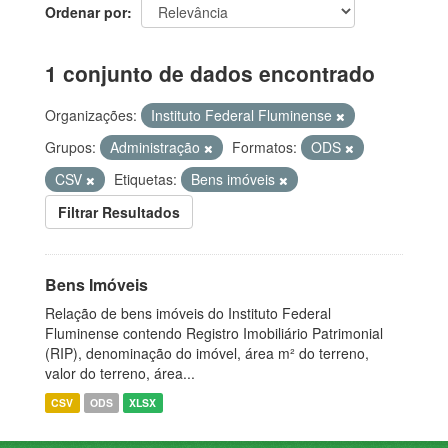
Ordenar por
1 conjunto de dados encontrado
Organizações:
Instituto Federal Fluminense
Grupos:
Administração
Formatos:
ODS
CSV
Etiquetas:
Bens imóveis
Filtrar Resultados
Bens Imóveis
Relação de bens imóveis do Instituto Federal
Fluminense contendo Registro Imobiliário Patrimonial
(RIP), denominação do imóvel, área m² do terreno,
valor do terreno, área...
CSV
ODS
XLSX