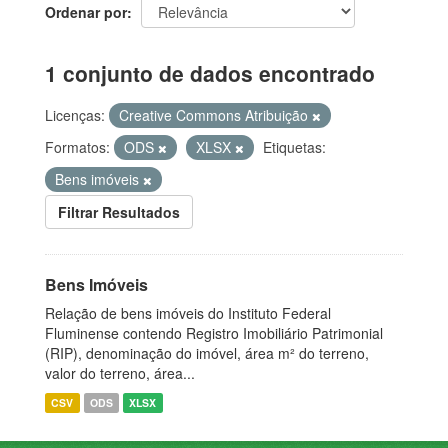
Ordenar por
1 conjunto de dados encontrado
Licenças:
Creative Commons Atribuição
Formatos:
ODS
XLSX
Etiquetas:
Bens imóveis
Filtrar Resultados
Bens Imóveis
Relação de bens imóveis do Instituto Federal
Fluminense contendo Registro Imobiliário Patrimonial
(RIP), denominação do imóvel, área m² do terreno,
valor do terreno, área...
CSV
ODS
XLSX