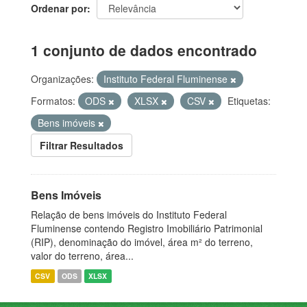
Ordenar por
1 conjunto de dados encontrado
Organizações:
Instituto Federal Fluminense
Formatos:
ODS
XLSX
CSV
Etiquetas:
Bens imóveis
Filtrar Resultados
Bens Imóveis
Relação de bens imóveis do Instituto Federal
Fluminense contendo Registro Imobiliário Patrimonial
(RIP), denominação do imóvel, área m² do terreno,
valor do terreno, área...
CSV
ODS
XLSX