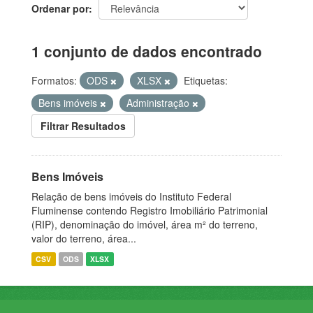
Ordenar por
1 conjunto de dados encontrado
Formatos:
ODS
XLSX
Etiquetas:
Bens imóveis
Administração
Filtrar Resultados
Bens Imóveis
Relação de bens imóveis do Instituto Federal
Fluminense contendo Registro Imobiliário Patrimonial
(RIP), denominação do imóvel, área m² do terreno,
valor do terreno, área...
CSV
ODS
XLSX