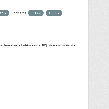
ção
Formatos:
ODS
XLSX
ro Imobiliário Patrimonial (RIP), denominação do