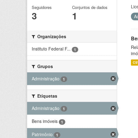
Lic
Seguidores
Conjuntos de dados
3
1
A
Organizações
Be
Rel
Instituto Federal F...
1
imó
CS
Grupos
Administração
1
Etiquetas
Administração
1
Bens imóveis
1
Patrimônio
1