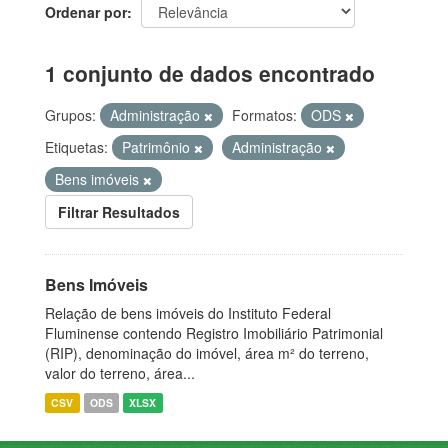
Ordenar por
1 conjunto de dados encontrado
Grupos:
Administração
Formatos:
ODS
Etiquetas:
Patrimônio
Administração
Bens imóveis
Filtrar Resultados
Bens Imóveis
Relação de bens imóveis do Instituto Federal
Fluminense contendo Registro Imobiliário Patrimonial
(RIP), denominação do imóvel, área m² do terreno,
valor do terreno, área...
CSV
ODS
XLSX