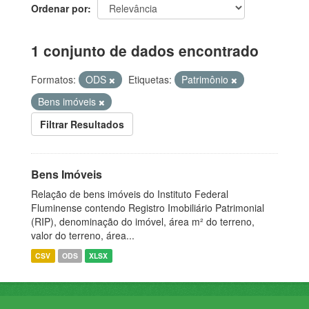
Ordenar por
1 conjunto de dados encontrado
Formatos:
ODS
Etiquetas:
Patrimônio
Bens imóveis
Filtrar Resultados
Bens Imóveis
Relação de bens imóveis do Instituto Federal
Fluminense contendo Registro Imobiliário Patrimonial
(RIP), denominação do imóvel, área m² do terreno,
valor do terreno, área...
CSV
ODS
XLSX