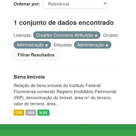
Ordenar por
1 conjunto de dados encontrado
Licenças:
Creative Commons Atribuição
Grupos:
Administração
Etiquetas:
Administração
Filtrar Resultados
Bens Imóveis
Relação de bens imóveis do Instituto Federal
Fluminense contendo Registro Imobiliário Patrimonial
(RIP), denominação do imóvel, área m² do terreno,
valor do terreno, área...
CSV
ODS
XLSX