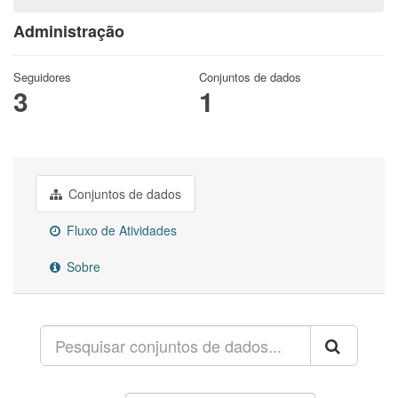
Administração
Seguidores
Conjuntos de dados
3
1
Conjuntos de dados
Fluxo de Atividades
Sobre