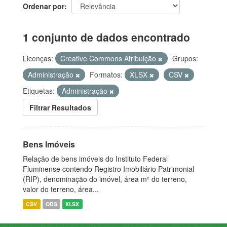
Ordenar por
1 conjunto de dados encontrado
Licenças:
Creative Commons Atribuição
Grupos:
Administração
Formatos:
XLSX
CSV
Etiquetas:
Administração
Filtrar Resultados
Bens Imóveis
Relação de bens imóveis do Instituto Federal
Fluminense contendo Registro Imobiliário Patrimonial
(RIP), denominação do imóvel, área m² do terreno,
valor do terreno, área...
CSV
ODS
XLSX