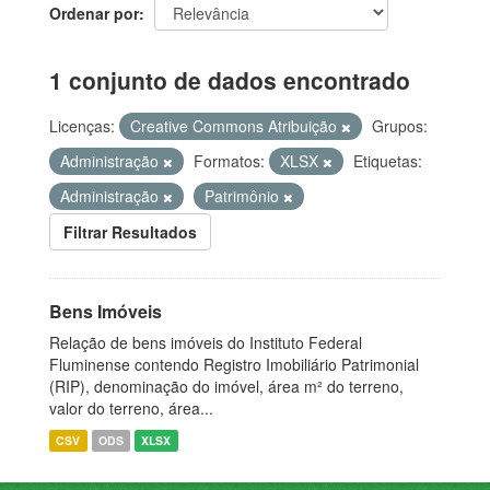
Ordenar por
1 conjunto de dados encontrado
Licenças:
Creative Commons Atribuição
Grupos:
Administração
Formatos:
XLSX
Etiquetas:
Administração
Patrimônio
Filtrar Resultados
Bens Imóveis
Relação de bens imóveis do Instituto Federal
Fluminense contendo Registro Imobiliário Patrimonial
(RIP), denominação do imóvel, área m² do terreno,
valor do terreno, área...
CSV
ODS
XLSX