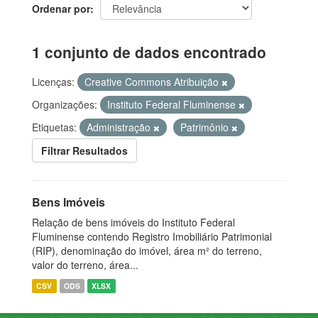
Ordenar por
1 conjunto de dados encontrado
Licenças:
Creative Commons Atribuição
Organizações:
Instituto Federal Fluminense
Etiquetas:
Administração
Patrimônio
Filtrar Resultados
Bens Imóveis
Relação de bens imóveis do Instituto Federal
Fluminense contendo Registro Imobiliário Patrimonial
(RIP), denominação do imóvel, área m² do terreno,
valor do terreno, área...
CSV
ODS
XLSX