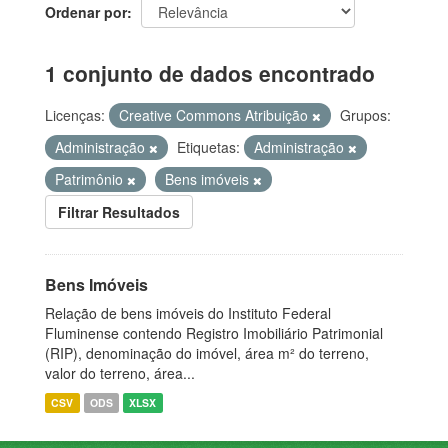
Ordenar por
1 conjunto de dados encontrado
Licenças:
Creative Commons Atribuição
Grupos:
Administração
Etiquetas:
Administração
Patrimônio
Bens imóveis
Filtrar Resultados
Bens Imóveis
Relação de bens imóveis do Instituto Federal
Fluminense contendo Registro Imobiliário Patrimonial
(RIP), denominação do imóvel, área m² do terreno,
valor do terreno, área...
CSV
ODS
XLSX