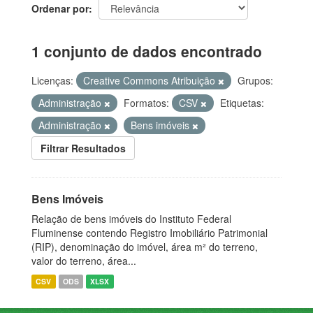
Ordenar por
1 conjunto de dados encontrado
Licenças:
Creative Commons Atribuição
Grupos:
Administração
Formatos:
CSV
Etiquetas:
Administração
Bens imóveis
Filtrar Resultados
Bens Imóveis
Relação de bens imóveis do Instituto Federal
Fluminense contendo Registro Imobiliário Patrimonial
(RIP), denominação do imóvel, área m² do terreno,
valor do terreno, área...
CSV
ODS
XLSX