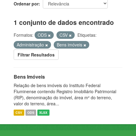
Ordenar por
1 conjunto de dados encontrado
Formatos:
ODS
CSV
Etiquetas:
Administração
Bens imóveis
Filtrar Resultados
Bens Imóveis
Relação de bens imóveis do Instituto Federal
Fluminense contendo Registro Imobiliário Patrimonial
(RIP), denominação do imóvel, área m² do terreno,
valor do terreno, área...
CSV
ODS
XLSX